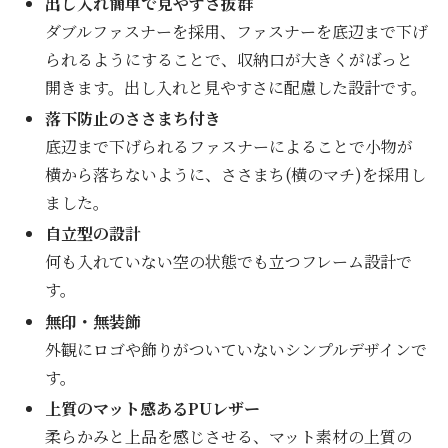
出し入れ簡単で見やすさ抜群
ダブルファスナーを採用、ファスナーを底辺まで下げ
られるようにすることで、収納口が大きくがばっと
開きます。出し入れと見やすさに配慮した設計です。
落下防止のささまち付き
底辺まで下げられるファスナーによることで小物が
横から落ちないように、ささまち(横のマチ)を採用し
ました。
自立型の設計
何も入れていない空の状態でも立つフレーム設計で
す。
無印・無装飾
外観にロゴや飾りがついていないシンプルデザインで
す。
上質のマット感あるPUレザー
柔らかみと上品を感じさせる、マット素材の上質の